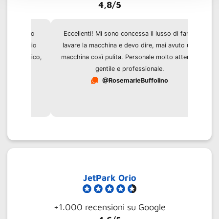
4,8/5
Eccellenti! Mi sono concessa il lusso di farmi
lavare la macchina e devo dire, mai avuto una
macchina così pulita. Personale molto attento,
gentile e professionale.
@RosemarieBuffolino
JetPark Orio
+1.000 recensioni
su Google