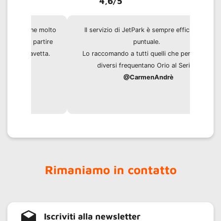
4,6/5
Il servizio di JetPark è sempre efficiente e
puntuale.
Lo raccomando a tutti quelli che per motivi
diversi frequentano Orio al Serio.
@CarmenAndrè
Rimaniamo in contatto
Iscriviti alla newsletter