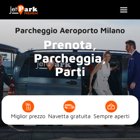
Parcheggio Aeroporto Milano
Prenota,
Parcheggia,
Parti
Miglior prezzo
Navetta gratuita
Sempre aperti