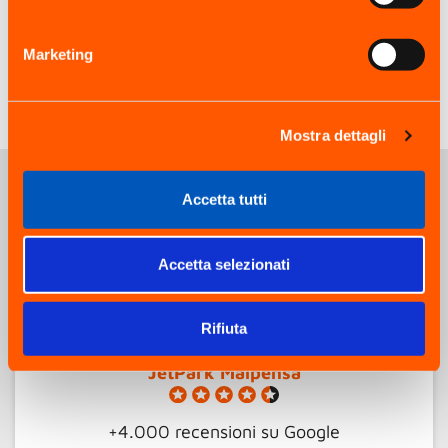
Marketing
SCOPRI DI PIÙ
Mostra dettagli
Accetta tutti
Cosa dicono di noi
Accetta selezionati
Rifiuta
JetPark Malpensa
+4.000 recensioni
su Google