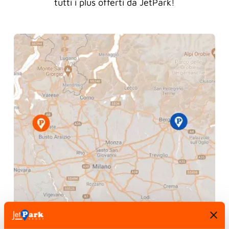
tutti i plus offerti da JetPark!