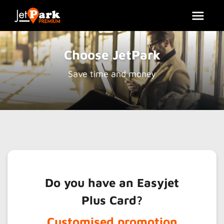
Choose JetPark
Save time and money
Do you have an Easyjet
Plus Card?
Customised promotion