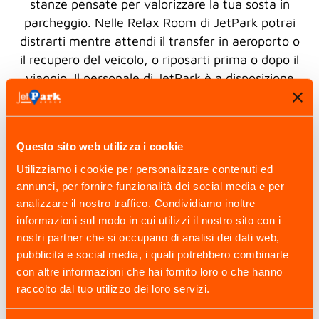
stanze pensate per valorizzare la tua sosta in
parcheggio. Nelle Relax Room di JetPark potrai
distrarti mentre attendi il transfer in aeroporto o
il recupero del veicolo, o riposarti prima o dopo il
viaggio. Il personale di JetPark è a disposizione
dei singoli clienti 24 ore su 24 per soddisfare
qualsiasi esigenza! Contattaci per ricevere
maggiori informazioni a riguardo.
Questo sito web utilizza i cookie
Utilizziamo i cookie per personalizzare contenuti ed
annunci, per fornire funzionalità dei social media e per
analizzare il nostro traffico. Condividiamo inoltre
informazioni sul modo in cui utilizzi il nostro sito con i
nostri partner che si occupano di analisi dei dati web,
pubblicità e social media, i quali potrebbero combinarle
con altre informazioni che hai fornito loro o che hanno
raccolto dal tuo utilizzo dei loro servizi.