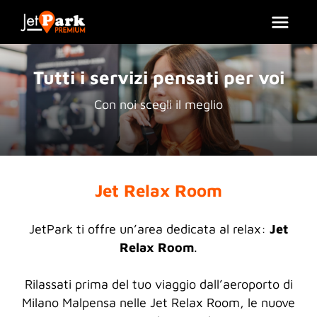
Tutti i servizi pensati per voi
Con noi scegli il meglio
Jet Relax Room
JetPark ti offre un’area dedicata al relax:
Jet
Relax Room
.
Rilassati prima del tuo viaggio dall’aeroporto di
Milano Malpensa nelle Jet Relax Room, le nuove